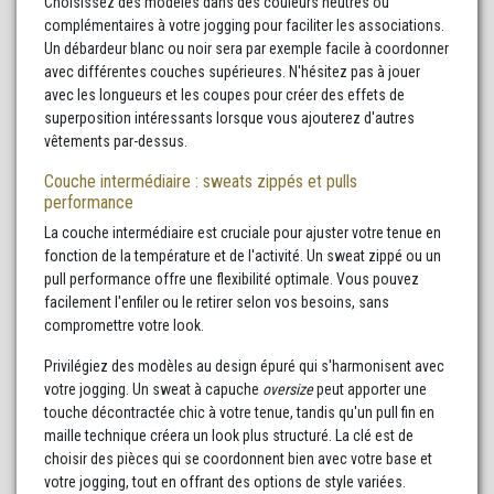
Choisissez des modèles dans des couleurs neutres ou
complémentaires à votre jogging pour faciliter les associations.
Un débardeur blanc ou noir sera par exemple facile à coordonner
avec différentes couches supérieures. N'hésitez pas à jouer
avec les longueurs et les coupes pour créer des effets de
superposition intéressants lorsque vous ajouterez d'autres
vêtements par-dessus.
Couche intermédiaire : sweats zippés et pulls
performance
La couche intermédiaire est cruciale pour ajuster votre tenue en
fonction de la température et de l'activité. Un sweat zippé ou un
pull performance offre une flexibilité optimale. Vous pouvez
facilement l'enfiler ou le retirer selon vos besoins, sans
compromettre votre look.
Privilégiez des modèles au design épuré qui s'harmonisent avec
votre jogging. Un sweat à capuche
oversize
peut apporter une
touche décontractée chic à votre tenue, tandis qu'un pull fin en
maille technique créera un look plus structuré. La clé est de
choisir des pièces qui se coordonnent bien avec votre base et
votre jogging, tout en offrant des options de style variées.