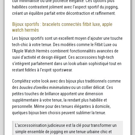
cuir minimaliste ou une pochette élégante. Ces options plus
habillées contrastent joliment avec l'aspect sportif du jogging,
créant un équilibre parfait entre décontraction et raffinement.
Bijoux sportifs : bracelets connectés fitbit luxe, apple
watch hermès
Les bijoux sportifs sont un excellent moyen d'ajouter une touche
tech-chic à votre tenue. Des modèles comme le Fitbit Luxe ou
l'Apple Watch Hermès combinent fonctionnalités avancées de
suivi d'activité et design élégant. Ces accessoires high-tech
s'intègrent parfaitement dans un look urbain sophistiqué tout en
restant fidèles à l'esprit sportswear.
Complétez votre look avec des bijoux plus traditionnels comme
des
boucles d'oreilles minimalistes
ou un collier délicat. Ces
petites touches de brillance apportent une dimension
supplémentaire à votre tenue, la rendant plus habillée et
personnelle. Même pour des tenues élégantes à domicile,
quelques bijoux bien choisis peuvent sublimer la tenue.
L'accessoirisation judicieuse est la clé pour transformer un
simple ensemble de jogging en une tenue urbaine chic et