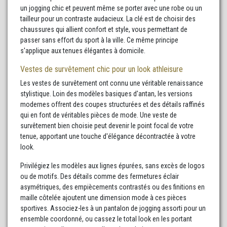
un jogging chic et peuvent même se porter avec une robe ou un
tailleur pour un contraste audacieux. La clé est de choisir des
chaussures qui allient confort et style, vous permettant de
passer sans effort du sport à la ville. Ce même principe
s'applique aux tenues élégantes à domicile.
Vestes de survêtement chic pour un look athleisure
Les vestes de survêtement ont connu une véritable renaissance
stylistique. Loin des modèles basiques d'antan, les versions
modernes offrent des coupes structurées et des détails raffinés
qui en font de véritables pièces de mode. Une veste de
survêtement bien choisie peut devenir le point focal de votre
tenue, apportant une touche d'élégance décontractée à votre
look.
Privilégiez les modèles aux lignes épurées, sans excès de logos
ou de motifs. Des détails comme des fermetures éclair
asymétriques, des empiècements contrastés ou des finitions en
maille côtelée ajoutent une dimension mode à ces pièces
sportives. Associez-les à un pantalon de jogging assorti pour un
ensemble coordonné, ou cassez le total look en les portant