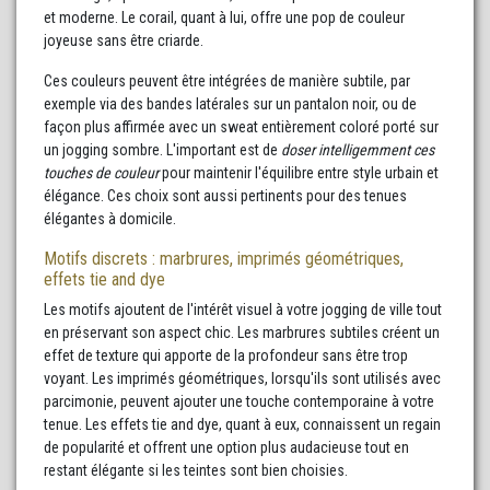
et moderne. Le corail, quant à lui, offre une pop de couleur
joyeuse sans être criarde.
Ces couleurs peuvent être intégrées de manière subtile, par
exemple via des bandes latérales sur un pantalon noir, ou de
façon plus affirmée avec un sweat entièrement coloré porté sur
un jogging sombre. L'important est de
doser intelligemment ces
touches de couleur
pour maintenir l'équilibre entre style urbain et
élégance. Ces choix sont aussi pertinents pour des tenues
élégantes à domicile.
Motifs discrets : marbrures, imprimés géométriques,
effets tie and dye
Les motifs ajoutent de l'intérêt visuel à votre jogging de ville tout
en préservant son aspect chic. Les marbrures subtiles créent un
effet de texture qui apporte de la profondeur sans être trop
voyant. Les imprimés géométriques, lorsqu'ils sont utilisés avec
parcimonie, peuvent ajouter une touche contemporaine à votre
tenue. Les effets tie and dye, quant à eux, connaissent un regain
de popularité et offrent une option plus audacieuse tout en
restant élégante si les teintes sont bien choisies.