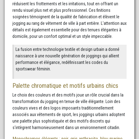
réduisent les frottements et les irritations, tout en offrant un
rendu visuel plus net et plus professionnel. Ces finitions
soignées témoignent de la qualité de fabrication et élèvent le
jogging au rang de vêtement de ville à part entière. L'attention aux
détails est également essentielle pour des tenues élégantes à
domicile, pour un confort optimal et un style impeccable.
La fusion entre technologie textile et design urbain a donné
naissance à une nouvelle génération de joggings qui allient
performance et élégance, redéfinissant les codes du
sportswear féminin.
Palette chromatique et motifs urbains chics
Le choix des couleurs et des motifs joue un rôle crucial dans la
transformation du jogging en tenue de ville élégante. Loin des
couleurs vives et des logos imposants traditionnellement
associés aux vêtements de sport, les joggings urbains adoptent
une palette plus sophistiquée et des motifs discrets qui
s'intègrent harmonieusement dans un environnement citadin.
Monochromes élégants : noir, gris anthracite, bleu marine