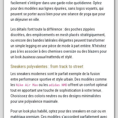
facilement s'intégrer dans une garde-robe quotidienne. Optez
pour des modèles aux lignes épurées, sans logos voyants, qui
peuvent se porter aussi bien pour une séance de yoga que pour
un déjeuner en ville.
Les détails font toute la différence : des poches zippées
discrètes, des empiècements en mesh placés stratégiquement,
ou encore des bandes latérales élégantes peuvent transformer
un simple legging en une pièce de mode à part entière. N'hésitez
pas à les associer à des chemises oversize ou des blazers pour
un look
business casual
inattendu et stylé.
Sneakers polyvalentes : from track to street
Les sneakers modernes sont le parfait exemple de la fusion
entre performance sportive et style urbain. Des modèles comme
les
ou les
offrent un confort optimal
Nike Air Max
adidas NMD
tout en apportant une touche de sophistication à votre tenue.
Choisissez des coloris neutres ou des designs minimalistes
pour une polyvalence maximale.
Pour un look plus habillé, optez pour des sneakers en cuir ou en
matériaux premium. Ces modèles s'accordent parfaitement avec