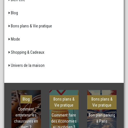
Blog
Bons plans & Vie pratique
Mode
Shopping & Cadeaux
Univers de la maison
Blog
Bons plans &
Bons plans &
Vie pratique
Vie pratique
Comment
entretenir les
Comment faire
Bon plan parking
chaussures en
des économies
à Paris
daim ?
au quotidien ?