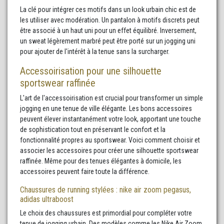
La clé pour intégrer ces motifs dans un look urbain chic est de
les utiliser avec modération. Un pantalon à motifs discrets peut
être associé à un haut uni pour un effet équilibré. Inversement,
un sweat légèrement marbré peut être porté sur un jogging uni
pour ajouter de l'intérêt à la tenue sans la surcharger.
Accessoirisation pour une silhouette
sportswear raffinée
L'art de l'accessoirisation est crucial pour transformer un simple
jogging en une tenue de ville élégante. Les bons accessoires
peuvent élever instantanément votre look, apportant une touche
de sophistication tout en préservant le confort et la
fonctionnalité propres au sportswear. Voici comment choisir et
associer les accessoires pour créer une silhouette sportswear
raffinée. Même pour des tenues élégantes à domicile, les
accessoires peuvent faire toute la différence.
Chaussures de running stylées : nike air zoom pegasus,
adidas ultraboost
Le choix des chaussures est primordial pour compléter votre
tenue de jogging urbain. Des modèles comme les Nike Air Zoom