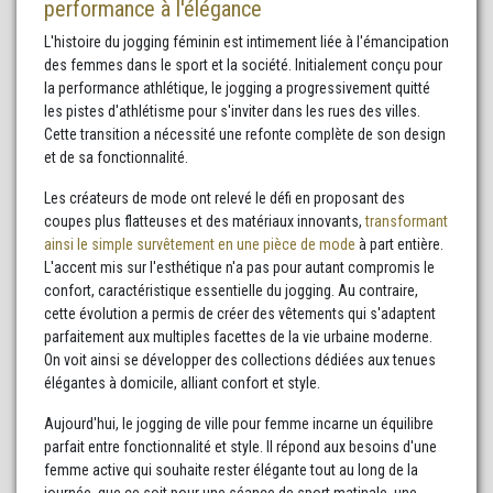
performance à l'élégance
L'histoire du jogging féminin est intimement liée à l'émancipation
des femmes dans le sport et la société. Initialement conçu pour
la performance athlétique, le jogging a progressivement quitté
les pistes d'athlétisme pour s'inviter dans les rues des villes.
Cette transition a nécessité une refonte complète de son design
et de sa fonctionnalité.
Les créateurs de mode ont relevé le défi en proposant des
coupes plus flatteuses et des matériaux innovants,
transformant
ainsi le simple survêtement en une pièce de mode
à part entière.
L'accent mis sur l'esthétique n'a pas pour autant compromis le
confort, caractéristique essentielle du jogging. Au contraire,
cette évolution a permis de créer des vêtements qui s'adaptent
parfaitement aux multiples facettes de la vie urbaine moderne.
On voit ainsi se développer des collections dédiées aux tenues
élégantes à domicile, alliant confort et style.
Aujourd'hui, le jogging de ville pour femme incarne un équilibre
parfait entre fonctionnalité et style. Il répond aux besoins d'une
femme active qui souhaite rester élégante tout au long de la
journée, que ce soit pour une séance de sport matinale, une