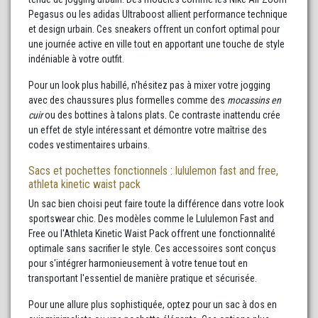
Pegasus ou les adidas Ultraboost allient performance technique
et design urbain. Ces sneakers offrent un confort optimal pour
une journée active en ville tout en apportant une touche de style
indéniable à votre outfit.
Pour un look plus habillé, n'hésitez pas à mixer votre jogging
avec des chaussures plus formelles comme des
mocassins en
cuir
ou des bottines à talons plats. Ce contraste inattendu crée
un effet de style intéressant et démontre votre maîtrise des
codes vestimentaires urbains.
Sacs et pochettes fonctionnels : lululemon fast and free,
athleta kinetic waist pack
Un sac bien choisi peut faire toute la différence dans votre look
sportswear chic. Des modèles comme le Lululemon Fast and
Free ou l'Athleta Kinetic Waist Pack offrent une fonctionnalité
optimale sans sacrifier le style. Ces accessoires sont conçus
pour s'intégrer harmonieusement à votre tenue tout en
transportant l'essentiel de manière pratique et sécurisée.
Pour une allure plus sophistiquée, optez pour un sac à dos en