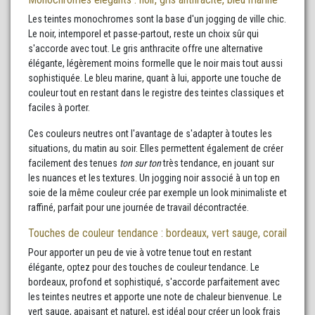
Les teintes monochromes sont la base d'un jogging de ville chic.
Le noir, intemporel et passe-partout, reste un choix sûr qui
s'accorde avec tout. Le gris anthracite offre une alternative
élégante, légèrement moins formelle que le noir mais tout aussi
sophistiquée. Le bleu marine, quant à lui, apporte une touche de
couleur tout en restant dans le registre des teintes classiques et
faciles à porter.
Ces couleurs neutres ont l'avantage de s'adapter à toutes les
situations, du matin au soir. Elles permettent également de créer
facilement des tenues
ton sur ton
très tendance, en jouant sur
les nuances et les textures. Un jogging noir associé à un top en
soie de la même couleur crée par exemple un look minimaliste et
raffiné, parfait pour une journée de travail décontractée.
Touches de couleur tendance : bordeaux, vert sauge, corail
Pour apporter un peu de vie à votre tenue tout en restant
élégante, optez pour des touches de couleur tendance. Le
bordeaux, profond et sophistiqué, s'accorde parfaitement avec
les teintes neutres et apporte une note de chaleur bienvenue. Le
vert sauge, apaisant et naturel, est idéal pour créer un look frais