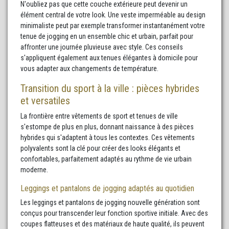
N'oubliez pas que cette couche extérieure peut devenir un
élément central de votre look. Une veste imperméable au design
minimaliste peut par exemple transformer instantanément votre
tenue de jogging en un ensemble chic et urbain, parfait pour
affronter une journée pluvieuse avec style. Ces conseils
s'appliquent également aux tenues élégantes à domicile pour
vous adapter aux changements de température.
Transition du sport à la ville : pièces hybrides
et versatiles
La frontière entre vêtements de sport et tenues de ville
s'estompe de plus en plus, donnant naissance à des pièces
hybrides qui s'adaptent à tous les contextes. Ces vêtements
polyvalents sont la clé pour créer des looks élégants et
confortables, parfaitement adaptés au rythme de vie urbain
moderne.
Leggings et pantalons de jogging adaptés au quotidien
Les leggings et pantalons de jogging nouvelle génération sont
conçus pour transcender leur fonction sportive initiale. Avec des
coupes flatteuses et des matériaux de haute qualité, ils peuvent