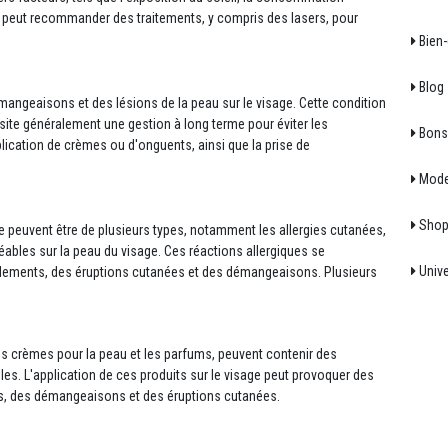
té peut recommander des traitements, y compris des lasers, pour
Bien-
Blog
mangeaisons et des lésions de la peau sur le visage. Cette condition
site généralement une gestion à long terme pour éviter les
Bons 
lication de crèmes ou d'onguents, ainsi que la prise de
Mod
Shop
ge peuvent être de plusieurs types, notamment les allergies cutanées,
ables sur la peau du visage. Ces réactions allergiques se
Unive
lements, des éruptions cutanées et des démangeaisons. Plusieurs
es crèmes pour la peau et les parfums, peuvent contenir des
es. L'application de ces produits sur le visage peut provoquer des
rs, des démangeaisons et des éruptions cutanées.