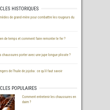
ICLES HISTORIQUES
mèdes de grand-mère pour combattre les rougeurs du
n de temps et comment faire remonter le fer ?
s chaussures porter avec une jupe longue plissée ?
gers de l'huile de jojoba : ce qu'il faut savoir
ICLES POPULAIRES
Comment entretenir les chaussures en
daim ?