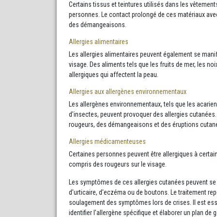
Certains tissus et teintures utilisés dans les vêteme
personnes. Le contact prolongé de ces matériaux avec 
des démangeaisons.
Allergies alimentaires
Les allergies alimentaires peuvent également se man
visage. Des aliments tels que les fruits de mer, les no
allergiques qui affectent la peau.
Allergies aux allergènes environnementaux
Les allergènes environnementaux, tels que les acariens
d'insectes, peuvent provoquer des allergies cutanées.
rougeurs, des démangeaisons et des éruptions cutané
Allergies médicamenteuses
Certaines personnes peuvent être allergiques à certa
compris des rougeurs sur le visage.
Les symptômes de ces allergies cutanées peuvent se
d'urticaire, d'eczéma ou de boutons. Le traitement rep
soulagement des symptômes lors de crises. Il est ess
identifier l'allergène spécifique et élaborer un plan de 