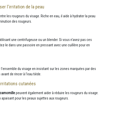
r l'irritation de la peau
tre les rougeurs du visage. Riche en eau, il aide à hydrater la peau
iminution des rougeurs.
n utilisant une centrifugeuse ou un blender. Si vous n'avez pas ces
ez-le dans une passoire en pressant avec une cuillère pour en
r l’ensemble du visage en insistant sur les zones marquées par des
avant de rincer à l'eau tiède.
irritations cutanées
camomille
peuvent également aider à réduire les rougeurs du visage.
n apaisant pour les peaux sujettes aux rougeurs.