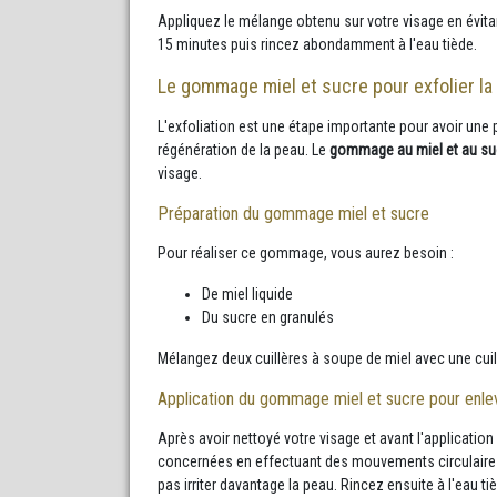
Appliquez le mélange obtenu sur votre visage en évita
15 minutes puis rincez abondamment à l'eau tiède.
Le gommage miel et sucre pour exfolier la
L'exfoliation est une étape importante pour avoir une pe
régénération de la peau. Le
gommage au miel et au su
visage.
Préparation du gommage miel et sucre
Pour réaliser ce gommage, vous aurez besoin :
De miel liquide
Du sucre en granulés
Mélangez deux cuillères à soupe de miel avec une cuil
Application du gommage miel et sucre pour enlev
Après avoir nettoyé votre visage et avant l'applicati
concernées en effectuant des mouvements circulaires po
pas irriter davantage la peau. Rincez ensuite à l'eau t