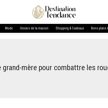
Mode
Univers de la maison
Shopping & Cadeaux
Bons plans &
 grand-mère pour combattre les rou