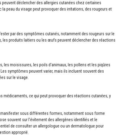
nts peuvent déclencher des allergies cutanées chez certaines
la peau du visage peut provoquer des irritations, des rougeurs et
ifester par des symptômes cutanés, notamment des rougeurs sur le
ix, les produits laitiers ou les œufs peuvent déclencher des réactions
, les moisissures, les poils d'animaux, les pollens et les piqûres
 Les symptômes peuvent varier, mais ils incluent souvent des
es sur le visage.
ins médicaments, ce qui peut provoquer des réactions cutanées, y
 manifester sous différentes formes, notamment sous forme
ose souvent sur l'évitement des allergènes identifiés et le
entiel de consulter un allergologue ou un dermatologue pour
gestion approprié.