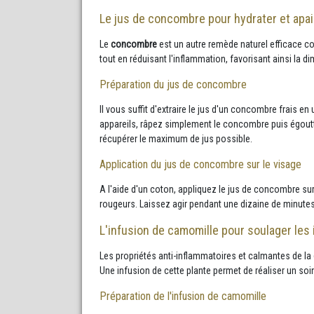
Le jus de concombre pour hydrater et apaise
Le
concombre
est un autre remède naturel efficace con
tout en réduisant l'inflammation, favorisant ainsi la d
Préparation du jus de concombre
Il vous suffit d'extraire le jus d'un concombre frais e
appareils, râpez simplement le concombre puis égoutt
récupérer le maximum de jus possible.
Application du jus de concombre sur le visage
A l'aide d'un coton, appliquez le jus de concombre su
rougeurs. Laissez agir pendant une dizaine de minutes 
L'infusion de camomille pour soulager les 
Les propriétés anti-inflammatoires et calmantes de la
Une infusion de cette plante permet de réaliser un soi
Préparation de l'infusion de camomille