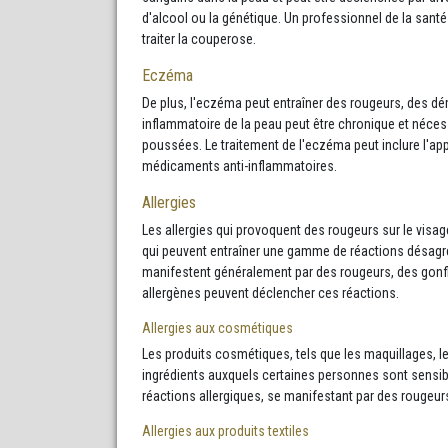
d'alcool ou la génétique. Un professionnel de la san
traiter la couperose.
Eczéma
De plus, l'eczéma peut entraîner des rougeurs, des dé
inflammatoire de la peau peut être chronique et néces
poussées. Le traitement de l'eczéma peut inclure l'app
médicaments anti-inflammatoires.
Allergies
Les allergies qui provoquent des rougeurs sur le visa
qui peuvent entraîner une gamme de réactions désagré
manifestent généralement par des rougeurs, des gonf
allergènes peuvent déclencher ces réactions.
Allergies aux cosmétiques
Les produits cosmétiques, tels que les maquillages, l
ingrédients auxquels certaines personnes sont sensibl
réactions allergiques, se manifestant par des rougeu
Allergies aux produits textiles