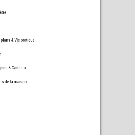
être
plans & Vie pratique
e
ping & Cadeaux
rs de la maison