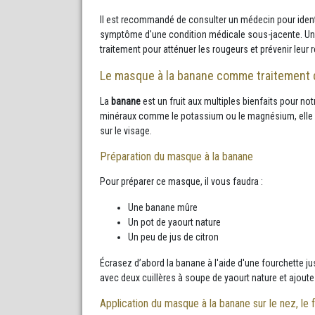
Il est recommandé de consulter un médecin pour identif
symptôme d'une condition médicale sous-jacente. Un d
traitement pour atténuer les rougeurs et prévenir leur 
Le masque à la banane comme traitement 
La
banane
est un fruit aux multiples bienfaits pour not
minéraux comme le potassium ou le magnésium, elle c
sur le visage.
Préparation du masque à la banane
Pour préparer ce masque, il vous faudra :
Une banane mûre
Un pot de yaourt nature
Un peu de jus de citron
Écrasez d’abord la banane à l'aide d'une fourchette j
avec deux cuillères à soupe de yaourt nature et ajoute
Application du masque à la banane sur le nez, le f