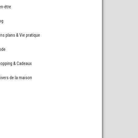
en-être
og
ns plans & Vie pratique
ode
opping & Cadeaux
ivers de la maison