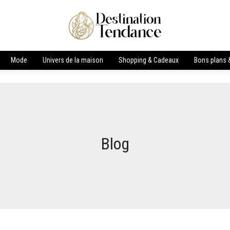
Mode
Univers de la maison
Shopping & Cadeaux
Bons plans &
Blog