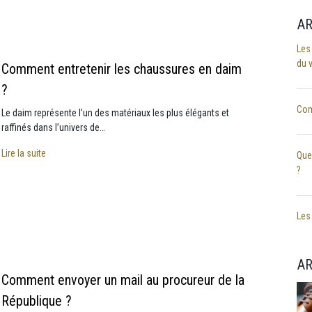
AR
Les
du 
Comment entretenir les chaussures en daim
?
Com
Le daim représente l’un des matériaux les plus élégants et
raffinés dans l’univers de…
Lire la suite
Que
?
Les 
AR
Comment envoyer un mail au procureur de la
République ?