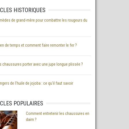
ICLES HISTORIQUES
mèdes de grand-mère pour combattre les rougeurs du
n de temps et comment faire remonter le fer ?
s chaussures porter avec une jupe longue plissée ?
gers de l'huile de jojoba : ce qu'il faut savoir
ICLES POPULAIRES
Comment entretenir les chaussures en
daim ?