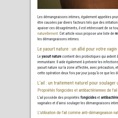
Les démangeaisons intimes, également appelées pruri
être causées par divers facteurs tels que des irritati
apaiser ces désagréments, il est intéressant de se tou
naturellement
. Cet article vous propose une liste de
r
les démangeaisons intimes.
Le yaourt nature : un allié pour votre vagin
Le
yaourt nature
contient des probiotiques qui aident à 
immunitaire. Il aide également à prévenir les infection
yaourt nature sur la zone affectée, avec précaution, e
cette opération deux fois par jour jusqu'à ce que les
L'ail : un traitement naturel pour soulager
Propriétés fongicides et antibactériennes de l'ail
L'ail possède des propriétés
fongicides
et
antibactér
vaginales et d'ainsi soulager les démangeaisons inti
L'utilisation de l'ail comme anti-démangeaison na