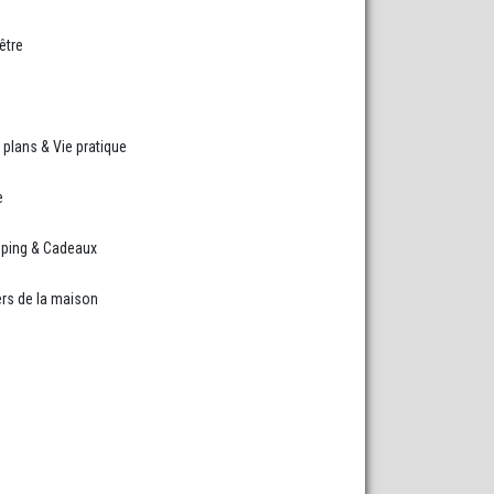
être
plans & Vie pratique
e
ping & Cadeaux
rs de la maison