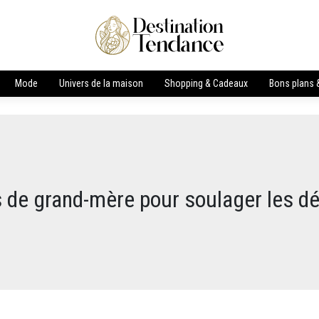
Mode
Univers de la maison
Shopping & Cadeaux
Bons plans &
 de grand-mère pour soulager les 