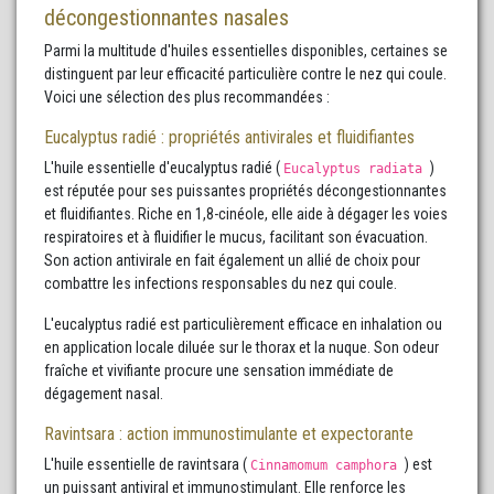
décongestionnantes nasales
Parmi la multitude d'huiles essentielles disponibles, certaines se
distinguent par leur efficacité particulière contre le nez qui coule.
Voici une sélection des plus recommandées :
Eucalyptus radié : propriétés antivirales et fluidifiantes
L'huile essentielle d'eucalyptus radié (
)
Eucalyptus radiata
est réputée pour ses puissantes propriétés décongestionnantes
et fluidifiantes. Riche en 1,8-cinéole, elle aide à dégager les voies
respiratoires et à fluidifier le mucus, facilitant son évacuation.
Son action antivirale en fait également un allié de choix pour
combattre les infections responsables du nez qui coule.
L'eucalyptus radié est particulièrement efficace en inhalation ou
en application locale diluée sur le thorax et la nuque. Son odeur
fraîche et vivifiante procure une sensation immédiate de
dégagement nasal.
Ravintsara : action immunostimulante et expectorante
L'huile essentielle de ravintsara (
) est
Cinnamomum camphora
un puissant antiviral et immunostimulant. Elle renforce les