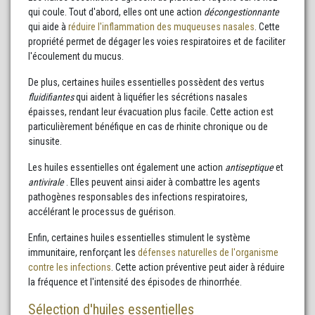
qui coule. Tout d'abord, elles ont une action
décongestionnante
qui aide à
réduire l'inflammation des muqueuses nasales
. Cette
propriété permet de dégager les voies respiratoires et de faciliter
l'écoulement du mucus.
De plus, certaines huiles essentielles possèdent des vertus
fluidifiantes
qui aident à liquéfier les sécrétions nasales
épaisses, rendant leur évacuation plus facile. Cette action est
particulièrement bénéfique en cas de rhinite chronique ou de
sinusite.
Les huiles essentielles ont également une action
antiseptique
et
antivirale
. Elles peuvent ainsi aider à combattre les agents
pathogènes responsables des infections respiratoires,
accélérant le processus de guérison.
Enfin, certaines huiles essentielles stimulent le système
immunitaire, renforçant les
défenses naturelles de l'organisme
contre les infections
. Cette action préventive peut aider à réduire
la fréquence et l'intensité des épisodes de rhinorrhée.
Sélection d'huiles essentielles