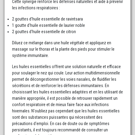
Cette synergie renforce les défenses naturelles et aide à prévenir
les infections respiratoires :
2 gouttes d'huile essentielle de ravintsara
1 goutte d'huile essentielle de laurier noble
2 gouttes d'huile essentielle de citron
Diluez ce mélange dans une huile végétale et appliquez en
massage sur le thorax et la plante des pieds pour stimuler le
système immunitaire.
Les huiles essentielles offrent une solution naturelle et efficace
pour soulager le nez qui coule. Leur action multidimensionnelle
permet de décongestionner les voies nasales, de fluidifier les
sécrétions et de renforcer les défenses immunitaires. En
choisissant les huiles essentielles adaptées et en les utilisant de
manière appropriée, il est possible de retrouver rapidement un
confort respiratoire et de mieux faire face aux infections
hivernales. N'oubliez pas cependant que les huiles essentielles
sont des substances puissantes qui nécessitent des
précautions d'emploi. En cas de doute ou de symptômes
persistants, il est toujours recommandé de consulter un