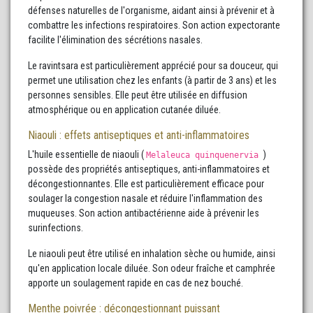
défenses naturelles de l'organisme, aidant ainsi à prévenir et à
combattre les infections respiratoires. Son action expectorante
facilite l'élimination des sécrétions nasales.
Le ravintsara est particulièrement apprécié pour sa douceur, qui
permet une utilisation chez les enfants (à partir de 3 ans) et les
personnes sensibles. Elle peut être utilisée en diffusion
atmosphérique ou en application cutanée diluée.
Niaouli : effets antiseptiques et anti-inflammatoires
L'huile essentielle de niaouli (
)
Melaleuca quinquenervia
possède des propriétés antiseptiques, anti-inflammatoires et
décongestionnantes. Elle est particulièrement efficace pour
soulager la congestion nasale et réduire l'inflammation des
muqueuses. Son action antibactérienne aide à prévenir les
surinfections.
Le niaouli peut être utilisé en inhalation sèche ou humide, ainsi
qu'en application locale diluée. Son odeur fraîche et camphrée
apporte un soulagement rapide en cas de nez bouché.
Menthe poivrée : décongestionnant puissant