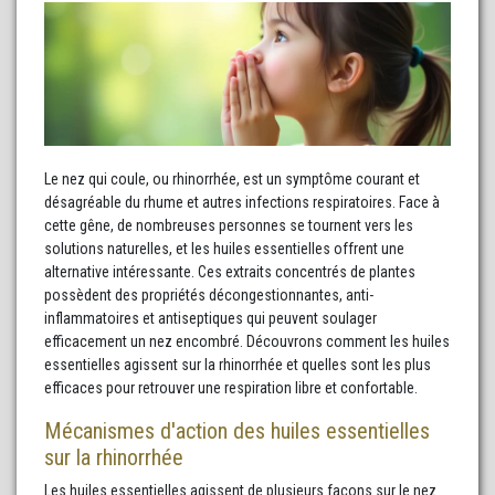
Le nez qui coule, ou rhinorrhée, est un symptôme courant et
désagréable du rhume et autres infections respiratoires. Face à
cette gêne, de nombreuses personnes se tournent vers les
solutions naturelles, et les huiles essentielles offrent une
alternative intéressante. Ces extraits concentrés de plantes
possèdent des propriétés décongestionnantes, anti-
inflammatoires et antiseptiques qui peuvent soulager
efficacement un nez encombré. Découvrons comment les huiles
essentielles agissent sur la rhinorrhée et quelles sont les plus
efficaces pour retrouver une respiration libre et confortable.
Mécanismes d'action des huiles essentielles
sur la rhinorrhée
Les huiles essentielles agissent de plusieurs façons sur le nez