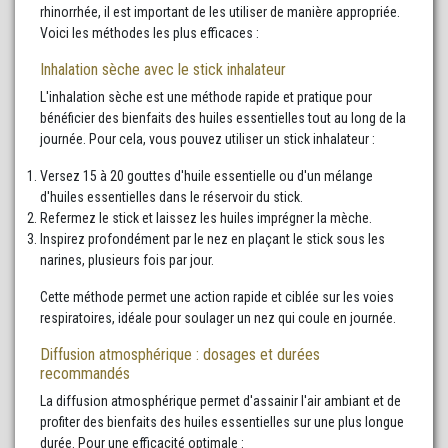
rhinorrhée, il est important de les utiliser de manière appropriée.
Voici les méthodes les plus efficaces :
Inhalation sèche avec le stick inhalateur
L'inhalation sèche est une méthode rapide et pratique pour
bénéficier des bienfaits des huiles essentielles tout au long de la
journée. Pour cela, vous pouvez utiliser un stick inhalateur :
Versez 15 à 20 gouttes d'huile essentielle ou d'un mélange
d'huiles essentielles dans le réservoir du stick.
Refermez le stick et laissez les huiles imprégner la mèche.
Inspirez profondément par le nez en plaçant le stick sous les
narines, plusieurs fois par jour.
Cette méthode permet une action rapide et ciblée sur les voies
respiratoires, idéale pour soulager un nez qui coule en journée.
Diffusion atmosphérique : dosages et durées
recommandés
La diffusion atmosphérique permet d'assainir l'air ambiant et de
profiter des bienfaits des huiles essentielles sur une plus longue
durée. Pour une efficacité optimale :