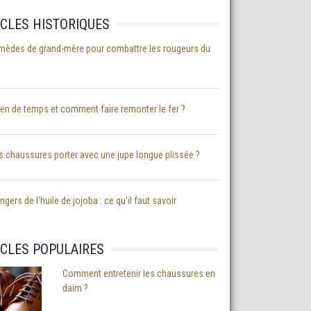
ICLES HISTORIQUES
mèdes de grand-mère pour combattre les rougeurs du
n de temps et comment faire remonter le fer ?
s chaussures porter avec une jupe longue plissée ?
gers de l'huile de jojoba : ce qu'il faut savoir
ICLES POPULAIRES
Comment entretenir les chaussures en
daim ?