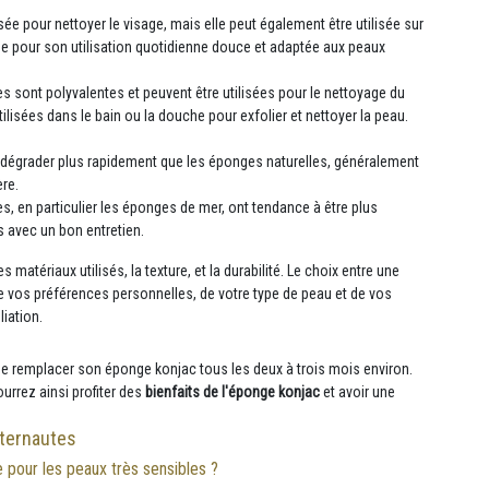
sée pour nettoyer le visage, mais elle peut également être utilisée sur
tée pour son utilisation quotidienne douce et adaptée aux peaux
s sont polyvalentes et peuvent être utilisées pour le nettoyage du
ilisées dans le bain ou la douche pour exfolier et nettoyer la peau.
e dégrader plus rapidement que les éponges naturelles, généralement
ère.
s, en particulier les éponges de mer, ont tendance à être plus
s avec un bon entretien.
 matériaux utilisés, la texture, et la durabilité. Le choix entre une
 vos préférences personnelles, de votre type de peau et de vos
iation.
é de remplacer son éponge konjac tous les deux à trois mois environ.
urrez ainsi profiter des
bienfaits de l'éponge konjac
et avoir une
ternautes
ée pour les peaux très sensibles ?