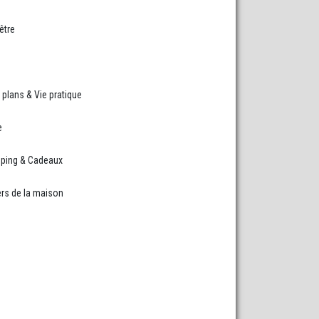
être
plans & Vie pratique
e
ping & Cadeaux
rs de la maison