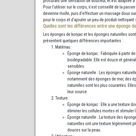
procurant une sensation de douceur, et est adaptée à 
Pour l'utiliser sur le corps, il est conseillé de la pas
devienne molle, puis d'effectuer un massage doux sur 
pour le corps et d'ajouter un peu de produit nettoyant s
Quelles sont les différences entre une éponge de
Les éponges de konjac et les éponges naturelles sont t
présentent quelques différences importantes :
Matériau :
Éponge de konjac : Fabriquée à partir de
biodégradable. Elle est douce et généra
sensibles.
Éponge naturelle : Les éponges naturelle
notamment des éponges de mer, des ép
naturelles sont les plus courantes. Elle
leur source.
Texture :
Éponge de konjac : Elle a une texture do
éliminer les cellules mortes et stimuler 
Éponge naturelle : La texture des éponge
naturelles ont une texture légèrement pl
douces sur la peau.