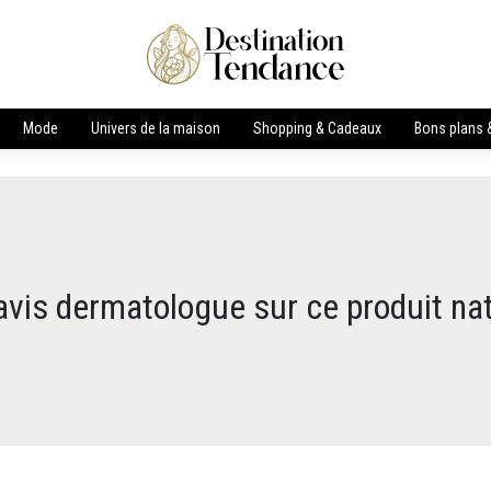
Mode
Univers de la maison
Shopping & Cadeaux
Bons plans &
avis dermatologue sur ce produit nat