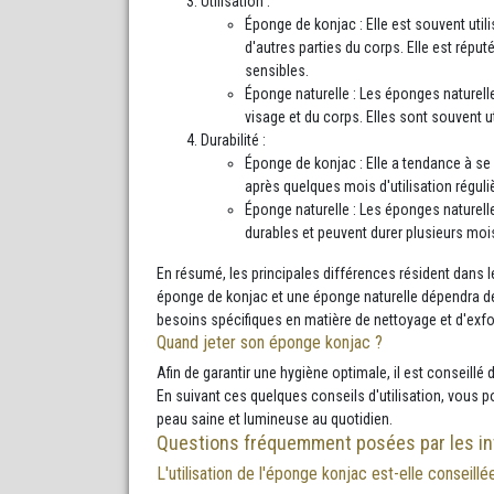
Utilisation :
Éponge de konjac : Elle est souvent utili
d'autres parties du corps. Elle est répu
sensibles.
Éponge naturelle : Les éponges naturelle
visage et du corps. Elles sont souvent ut
Durabilité :
Éponge de konjac : Elle a tendance à s
après quelques mois d'utilisation réguli
Éponge naturelle : Les éponges naturelle
durables et peuvent durer plusieurs moi
En résumé, les principales différences résident dans les
éponge de konjac et une éponge naturelle dépendra de
besoins spécifiques en matière de nettoyage et d'exfol
Quand jeter son éponge konjac ?
Afin de garantir une hygiène optimale, il est conseill
En suivant ces quelques conseils d'utilisation, vous po
peau saine et lumineuse au quotidien.
Questions fréquemment posées par les in
L'utilisation de l'éponge konjac est-elle conseill